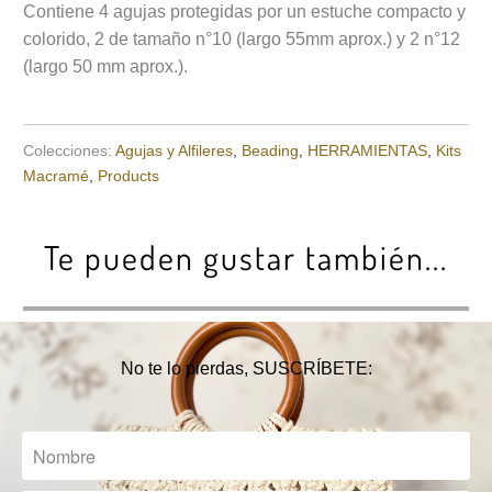
Contiene 4 agujas protegidas por un estuche compacto y
colorido, 2 de tamaño n°10 (largo 55mm aprox.) y 2 n°12
(largo 50 mm aprox.).
Colecciones:
Agujas y Alfileres
,
Beading
,
HERRAMIENTAS
,
Kits
Macramé
,
Products
Te pueden gustar también...
No te lo pierdas, SUSCRÍBETE: