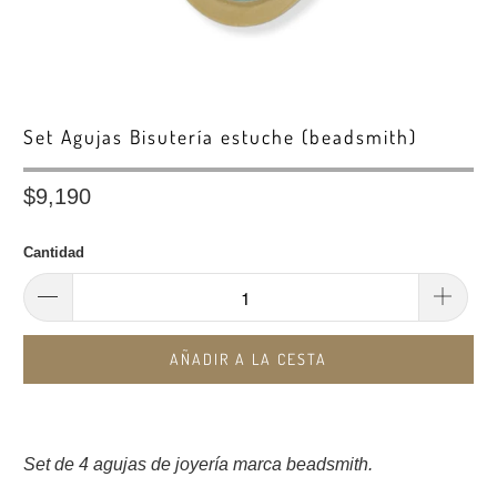
Set Agujas Bisutería estuche (beadsmith)
$9,190
Cantidad
AÑADIR A LA CESTA
Set de 4 agujas de joyería marca beadsmith.