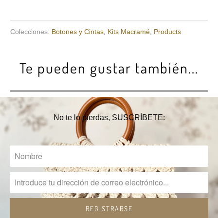
Colecciones:
Botones y Cintas
,
Kits Macramé
,
Products
Te pueden gustar también...
No te lo pierdas, SUSCRÍBETE: